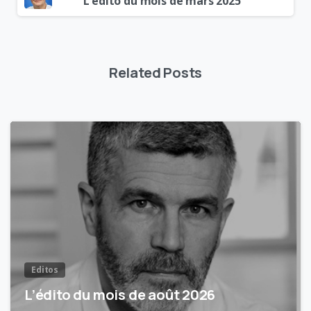
L’edito du mois de mars 2025
Related Posts
3
Editos
L’édito du mois de août 2026