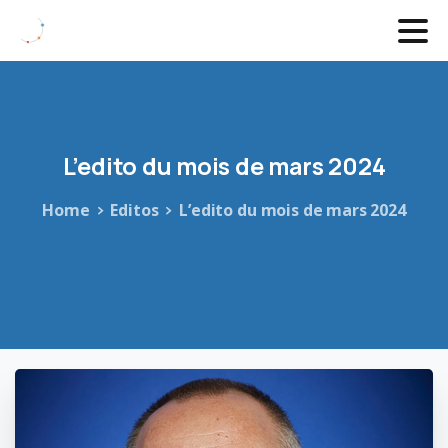
L’edito
du
mois
de
mars
2024
Home
Editos
L’edito du mois de mars 2024