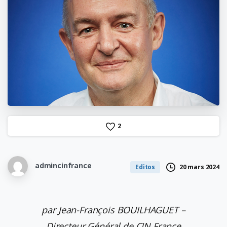
2
admincinfrance
20 mars 2024
Editos
par Jean-François BOUILHAGUET –
Directeur Général de CIN France