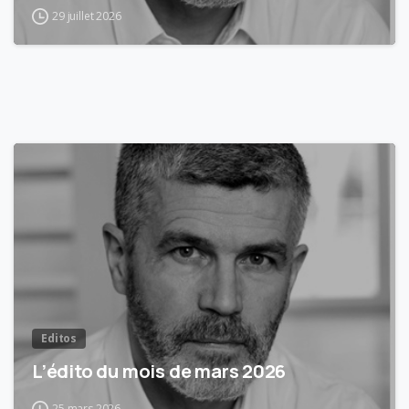
29 juillet 2026
3
Editos
L’édito du mois de mars 2026
25 mars 2026