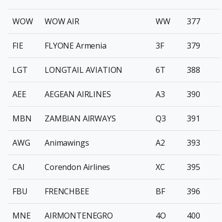
WOW
WOW AIR
WW
377
FIE
FLYONE Armenia
3F
379
LGT
LONGTAIL AVIATION
6T
388
AEE
AEGEAN AIRLINES
A3
390
MBN
ZAMBIAN AIRWAYS
Q3
391
AWG
Animawings
A2
393
CAI
Corendon Airlines
XC
395
FBU
FRENCHBEE
BF
396
MNE
AIRMONTENEGRO
4O
400