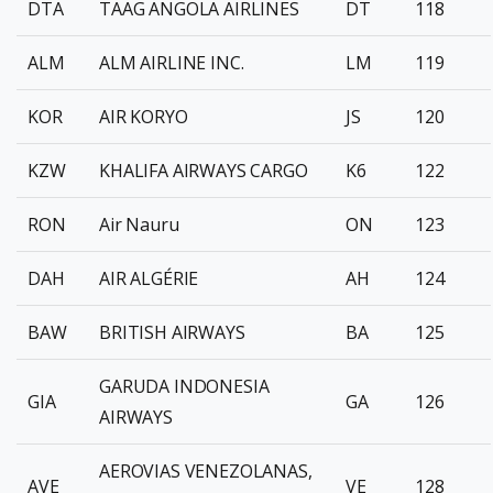
DTA
TAAG ANGOLA AIRLINES
DT
118
ALM
ALM AIRLINE INC.
LM
119
KOR
AIR KORYO
JS
120
KZW
KHALIFA AIRWAYS CARGO
K6
122
RON
Air Nauru
ON
123
DAH
AIR ALGÉRIE
AH
124
BAW
BRITISH AIRWAYS
BA
125
GARUDA INDONESIA
GIA
GA
126
AIRWAYS
AEROVIAS VENEZOLANAS,
AVE
VE
128