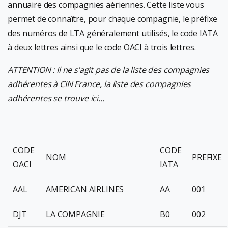
annuaire des compagnies aériennes. Cette liste vous
permet de connaître, pour chaque compagnie, le préfixe
des numéros de LTA généralement utilisés, le code IATA
à deux lettres ainsi que le code OACI à trois lettres.
ATTENTION : Il ne s’agit pas de la liste des compagnies
adhérentes à CIN France, la liste des compagnies
adhérentes se trouve
ici
…
CODE
CODE
NOM
PREFIXE
OACI
IATA
AAL
AMERICAN AIRLINES
AA
001
DJT
LA COMPAGNIE
B0
002