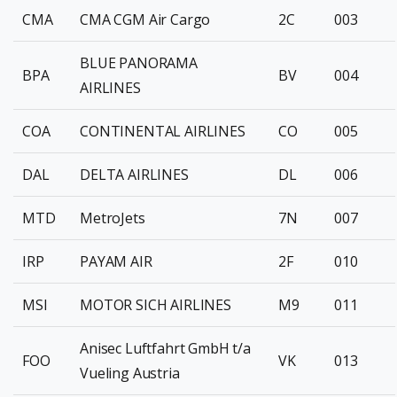
CMA
CMA CGM Air Cargo
2C
003
BLUE PANORAMA
BPA
BV
004
AIRLINES
COA
CONTINENTAL AIRLINES
CO
005
DAL
DELTA AIRLINES
DL
006
MTD
MetroJets
7N
007
IRP
PAYAM AIR
2F
010
MSI
MOTOR SICH AIRLINES
M9
011
Anisec Luftfahrt GmbH t/a
FOO
VK
013
Vueling Austria