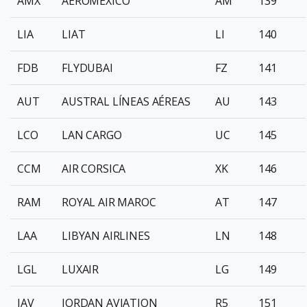
AMX
AEROMEXICO
AM
139
LIA
LIAT
LI
140
FDB
FLYDUBAI
FZ
141
AUT
AUSTRAL LÍNEAS AÉREAS
AU
143
LCO
LAN CARGO
UC
145
CCM
AIR CORSICA
XK
146
RAM
ROYAL AIR MAROC
AT
147
LAA
LIBYAN AIRLINES
LN
148
LGL
LUXAIR
LG
149
JAV
JORDAN AVIATION
R5
151