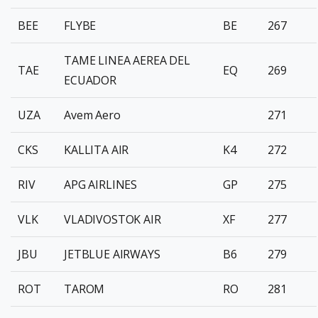
BEE
FLYBE
BE
267
TAME LINEA AEREA DEL
TAE
EQ
269
ECUADOR
UZA
Avem Aero
271
CKS
KALLITA AIR
K4
272
RIV
APG AIRLINES
GP
275
VLK
VLADIVOSTOK AIR
XF
277
JBU
JETBLUE AIRWAYS
B6
279
ROT
TAROM
RO
281