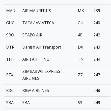
MAU
AIR MAURITIUS
MK
239
GUG
TACA / AVIATECA
GU
240
SBO
STABO AIR
4E
242
DTR
Danish Air Transport
DX
243
THT
AIR TAHITI NUI
TN
244
ZIMBABWE EXPRESS
EZX
Z7
247
AIRLINES
RIG
RIGA AIRLINES
248
SBA
SBA
S3
249