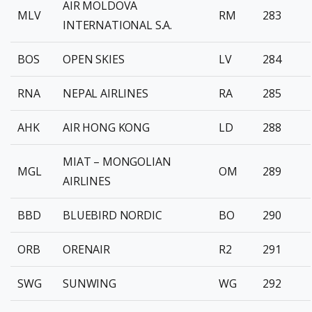
AIR MOLDOVA
MLV
RM
283
INTERNATIONAL S.A.
BOS
OPEN SKIES
LV
284
RNA
NEPAL AIRLINES
RA
285
AHK
AIR HONG KONG
LD
288
MIAT – MONGOLIAN
MGL
OM
289
AIRLINES
BBD
BLUEBIRD NORDIC
BO
290
ORB
ORENAIR
R2
291
SWG
SUNWING
WG
292