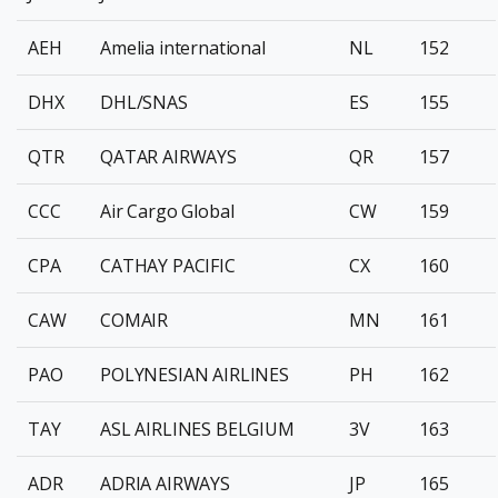
AEH
Amelia international
NL
152
DHX
DHL/SNAS
ES
155
QTR
QATAR AIRWAYS
QR
157
CCC
Air Cargo Global
CW
159
CPA
CATHAY PACIFIC
CX
160
CAW
COMAIR
MN
161
PAO
POLYNESIAN AIRLINES
PH
162
TAY
ASL AIRLINES BELGIUM
3V
163
ADR
ADRIA AIRWAYS
JP
165