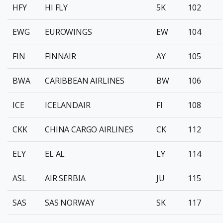
HFY
HI FLY
5K
102
EWG
EUROWINGS
EW
104
FIN
FINNAIR
AY
105
BWA
CARIBBEAN AIRLINES
BW
106
ICE
ICELANDAIR
FI
108
CKK
CHINA CARGO AIRLINES
CK
112
ELY
EL AL
LY
114
ASL
AIR SERBIA
JU
115
SAS
SAS NORWAY
SK
117