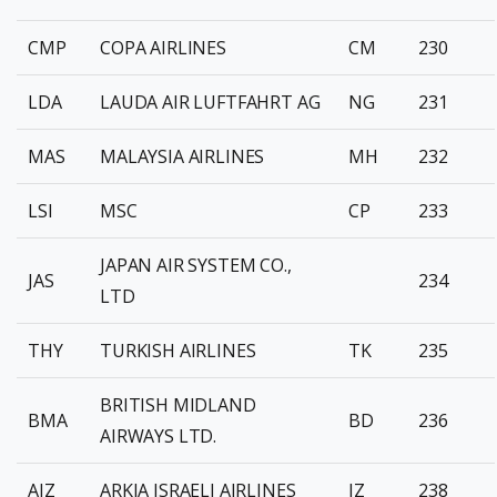
CMP
COPA AIRLINES
CM
230
LDA
LAUDA AIR LUFTFAHRT AG
NG
231
MAS
MALAYSIA AIRLINES
MH
232
LSI
MSC
CP
233
JAPAN AIR SYSTEM CO.,
JAS
234
LTD
THY
TURKISH AIRLINES
TK
235
BRITISH MIDLAND
BMA
BD
236
AIRWAYS LTD.
AIZ
ARKIA ISRAELI AIRLINES
IZ
238