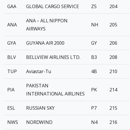
GAA
GLOBAL CARGO SERVICE
Z5
204
ANA – ALL NIPPON
ANA
NH
205
AIRWAYS
GYA
GUYANA AIR 2000
GY
206
BLV
BELLVIEW AIRLINES LTD.
B3
208
TUP
Aviastar-Tu
4B
210
PAKISTAN
PIA
PK
214
INTERNATIONAL AIRLINES
ESL
RUSSIAN SKY
P7
215
NWS
NORDWIND
N4
216