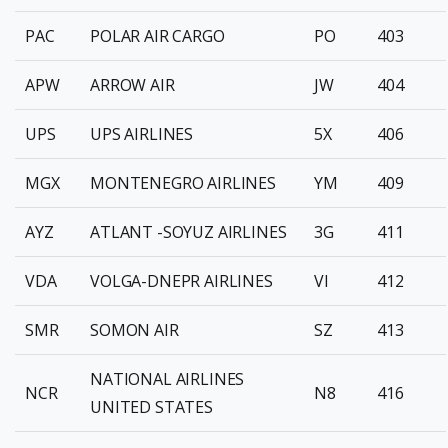
PAC
POLAR AIR CARGO
PO
403
APW
ARROW AIR
JW
404
UPS
UPS AIRLINES
5X
406
MGX
MONTENEGRO AIRLINES
YM
409
AYZ
ATLANT -SOYUZ AIRLINES
3G
411
VDA
VOLGA-DNEPR AIRLINES
VI
412
SMR
SOMON AIR
SZ
413
NATIONAL AIRLINES
NCR
N8
416
UNITED STATES