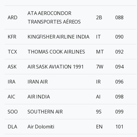
ATA AEROCONDOR
ARD
2B
088
TRANSPORTES AÉREOS
KFR
KINGFISHER AIRLINE INDIA
IT
090
TCX
THOMAS COOK AIRLINES
MT
092
ASK
AIR SASK AVIATION 1991
7W
094
IRA
IRAN AIR
IR
096
AIC
AIR INDIA
AI
098
SOO
SOUTHERN AIR
9S
099
DLA
Air Dolomiti
EN
101