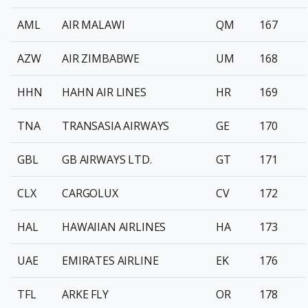
AML
AIR MALAWI
QM
167
AZW
AIR ZIMBABWE
UM
168
HHN
HAHN AIR LINES
HR
169
TNA
TRANSASIA AIRWAYS
GE
170
GBL
GB AIRWAYS LTD.
GT
171
CLX
CARGOLUX
CV
172
HAL
HAWAIIAN AIRLINES
HA
173
UAE
EMIRATES AIRLINE
EK
176
TFL
ARKE FLY
OR
178