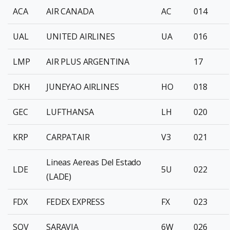
ACA
AIR CANADA
AC
014
UAL
UNITED AIRLINES
UA
016
LMP
AIR PLUS ARGENTINA
17
DKH
JUNEYAO AIRLINES
HO
018
GEC
LUFTHANSA
LH
020
KRP
CARPATAIR
V3
021
Lineas Aereas Del Estado
LDE
5U
022
(LADE)
FDX
FEDEX EXPRESS
FX
023
SOV
SARAVIA
6W
026