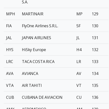
S.A.
MPH
MARTINAIR
MP
129
FIA
FlyOne Airlines S.R.L.
5F
130
JAL
JAPAN AIRLINES
JL
131
HYS
HiSky Europe
H4
132
LRC
TACA COSTA RICA
LR
133
AVA
AVIANCA
AV
134
VTA
AIR TAHITI
VT
135
CUB
CUBANA DE AVIACION
CU
136