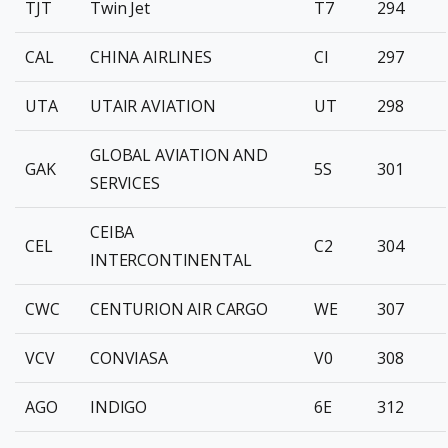
TJT
Twin Jet
T7
294
CAL
CHINA AIRLINES
CI
297
UTA
UTAIR AVIATION
UT
298
GLOBAL AVIATION AND
GAK
5S
301
SERVICES
CEIBA
CEL
C2
304
INTERCONTINENTAL
CWC
CENTURION AIR CARGO
WE
307
VCV
CONVIASA
V0
308
AGO
INDIGO
6E
312