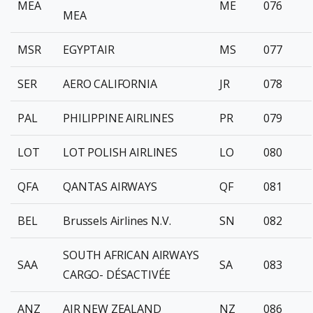
MEA
ME
076
MEA
MSR
EGYPTAIR
MS
077
SER
AERO CALIFORNIA
JR
078
PAL
PHILIPPINE AIRLINES
PR
079
LOT
LOT POLISH AIRLINES
LO
080
QFA
QANTAS AIRWAYS
QF
081
BEL
Brussels Airlines N.V.
SN
082
SOUTH AFRICAN AIRWAYS
SAA
SA
083
CARGO- DÉSACTIVÉE
ANZ
AIR NEW ZEALAND
NZ
086