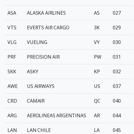
ASA
ALASKA AIRLINES
AS
027
VTS
EVERTS AIR CARGO
3K
029
VLG
VUELING
VY
030
PRF
PRECISION AIR
PW
031
SKK
ASKY
KP
032
AWE
US AIRWAYS
US
037
CRD
CAMAIR
QC
040
ARG
AEROLINEAS ARGENTINAS
AR
044
LAN
LAN CHILE
LA
045