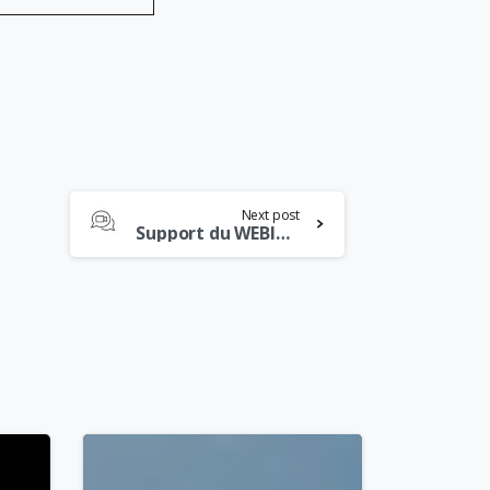
Next post
Support du WEBINAIRE du 30 octobre 2025
4
5