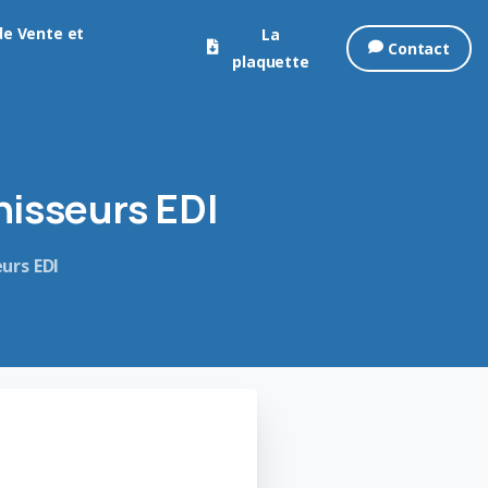
de Vente et
La
Contact
plaquette
nisseurs
EDI
eurs EDI