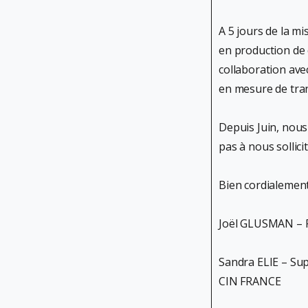
A 5 jours de la m
en production de 
collaboration ave
en mesure de tra
Depuis Juin, nous
pas à nous sollic
Bien cordialement
Joël GLUSMAN – P
Sandra ELIE – Su
CIN FRANCE