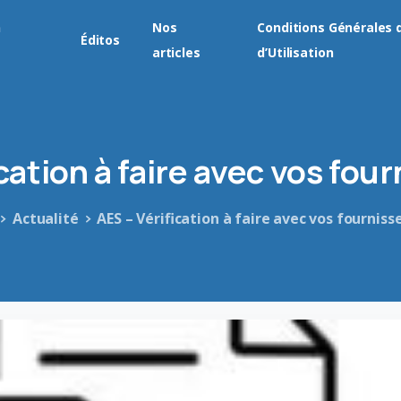
n
Nos
Conditions Générales 
Éditos
articles
d’Utilisation
cation
à
faire
avec
vos
four
Actualité
AES – Vérification à faire avec vos fourniss