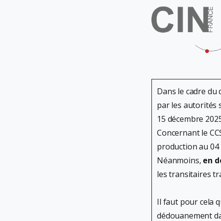
Dans le cadre du 
par les autorités
15 décembre 2025 
Concernant le CC
production au 0
Néanmoins,
en d
les transitaires 
Il faut pour cela 
dédouanement dans