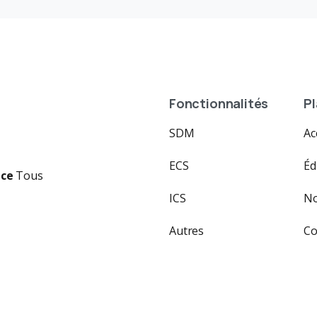
Fonctionnalités
Pl
SDM
Ac
ECS
Éd
nce
Tous
ICS
No
Autres
Co