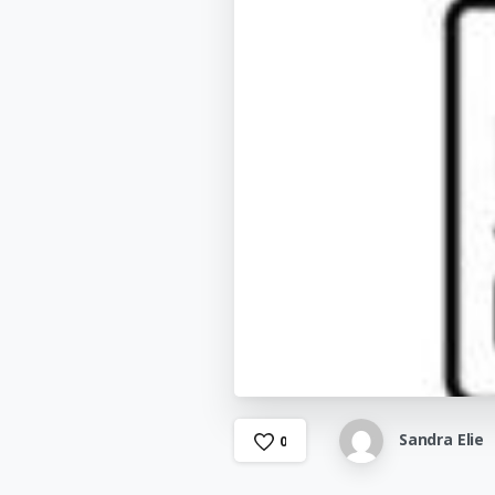
Sandra Elie
0