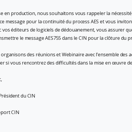
ise en production, nous souhaitons vous rappeler la nécessit
ce message pour la continuité du process AES et vous inviton
c vos éditeurs de logiciels de dédouanement, vous assurer qu
nsmettre le message AES755 dans le CIN pour la clôture du 
 organisons des réunions et Webinaire avec l’ensemble des ac
iter si vous rencontrez des difficultés dans la mise en œuvre 
,
résident du CIN
pport CIN