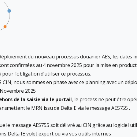
déploiement du nouveau processus douanier AES, les dates im
 sont confirmées au 4 novembre 2025 pour la mise en producti
pour l’obligation d’utiliser ce processus.
S CIN, nous sommes en phase avec ce planning avec un dépl
4 Novembre 2025
ehors de la saisie via le portail
, le process ne peut être opé
transmettent le MRN issu de Delta E via le message AES755 .
que le message AES755 soit délivré au CIN grâce au logiciel util
 Delta IE volet export ou via vos outils internes.