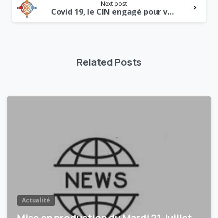
Next post
Covid 19, le CIN engagé pour vous aider !
Related Posts
0
Actualité
Mise en production du Mardi 21 Juillet