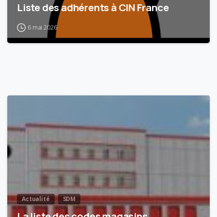
Liste des adhérents à CIN France
6 mai 2026
5
Actualité
SDM
La liste des codes magasins