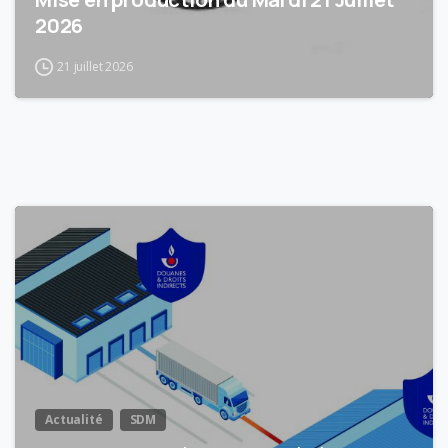
2026
21 juillet 2026
1
4
Actualité
SDM